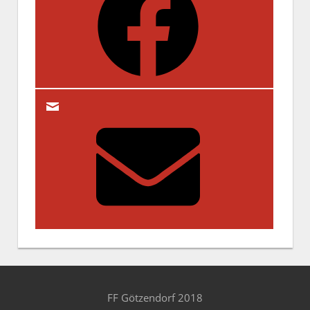
FF Götzendorf 2018