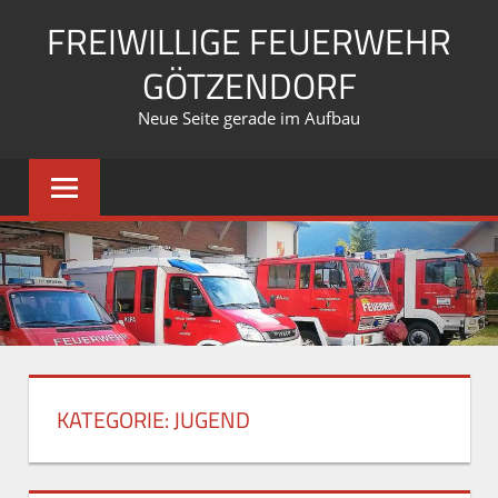
Zum
FREIWILLIGE FEUERWEHR
Inhalt
springen
GÖTZENDORF
Neue Seite gerade im Aufbau
KATEGORIE:
JUGEND